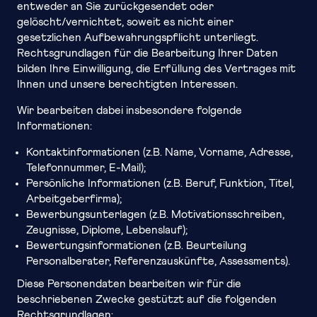
entweder an Sie zurückgesendet oder
gelöscht/vernichtet, soweit es nicht einer
gesetzlichen Aufbewahrungspflicht unterliegt.
Rechtsgrundlagen für die Bearbeitung Ihrer Daten
bilden Ihre Einwilligung, die Erfüllung des Vertrages mit
Ihnen und unsere berechtigten Interessen.
Wir bearbeiten dabei insbesondere folgende
Informationen:
Kontaktinformationen (z.B. Name, Vorname, Adresse,
Telefonnummer, E-Mail);
Persönliche Informationen (z.B. Beruf, Funktion, Titel,
Arbeitgeberfirma);
Bewerbungsunterlagen (z.B. Motivationsschreiben,
Zeugnisse, Diplome, Lebenslauf);
Bewertungsinformationen (z.B. Beurteilung
Personalberater, Referenzauskünfte, Assessments).
Diese Personendaten bearbeiten wir für die
beschriebenen Zwecke gestützt auf die folgenden
Rechtsgrundlagen: