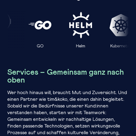
GO
Helm
Kubernetes
CD
Services – Gemeinsam ganz nach
oben
Wer hoch hinaus will, braucht Mut und Zuversicht. Und
einen Partner wie tim&koko, die einen dahin begleitet.
Sobald wir die Bedürfnisse unserer Kund:innen
verstanden haben, starten wir mit Teamwork:
Gemeinsam entwickeln wir nachhaltige Lösungen,
finden passende Technologien, setzen wirkungsvolle
Prozesse auf und schaffen kulturelle Veränderung,